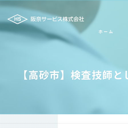
ホーム
【高砂市】検査技師と