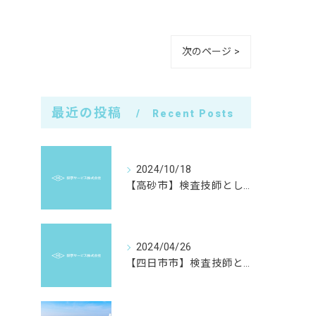
次のページ >
最近の投稿
Recent Posts
2024/10/18
【高砂市】検査技師として活躍したい方は「阪奈サービス株式会社」へ！
2024/04/26
【四日市市】検査技師として活躍したい方は「阪奈サービス株式会社」へ！