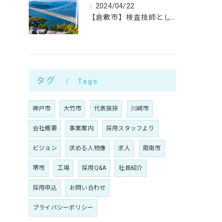
2024/04/22
【倉敷市】検査技師として活躍したい方は「阪奈サービス株式会社」へ！
タグ
Tags
神戸市
大竹市
代表挨拶
川崎市
会社概要
事業案内
採用スタッフより
ビジョン
求める人物像
求人
周南市
堺市
工場
採用Q&A
社員紹介
採用申込
お問い合わせ
プライバシーポリシー