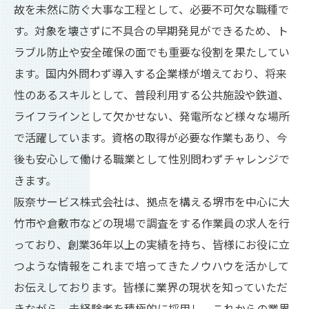
故を未然に防ぐ大事な工程として、必要不可欠な職種で
す。対象を壊さずに不具合の早期発見ができるため、ト
ラブル防止や安全確保の面でも重要な役割を果たしてい
ます。国内外問わず導入する企業様が増えており、将来
性のあるスキルとして、普段利用する公共施設や鉄道、
ライフラインとして欠かせない、発電所など様々な場所
で活躍しています。資格の取得が必要な作業もあり、今
後も安心して働ける職業として性別問わずチャレンジで
きます。
阪奈サービス株式会社は、拠点を構える堺市を中心に大
竹市や倉敷市などの現場で調査をする作業員の求人を行
っており、創業36年以上の実績を持ち、皆様にお役に立
つような情報をこれまで培ってきたノウハウを活かして
お伝えしております。皆様に業界の現状を知っていただ