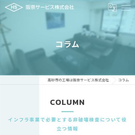
コラム
高砂市の工場は阪奈サービス株式会社
コラム
COLUMN
インフラ事業で必要とする非破壊検査について役
立つ情報