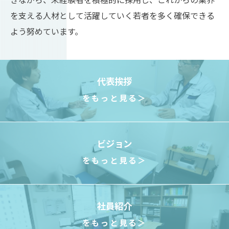
きながら、未経験者を積極的に採用し、これからの業界
を支える人材として活躍していく若者を多く確保できる
よう努めています。
代表挨拶
をもっと見る＞
ビジョン
をもっと見る＞
社員紹介
をもっと見る＞