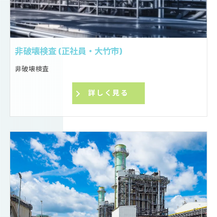
非破壊検査 (正社員・大竹市)
非破壊検査
詳しく見る