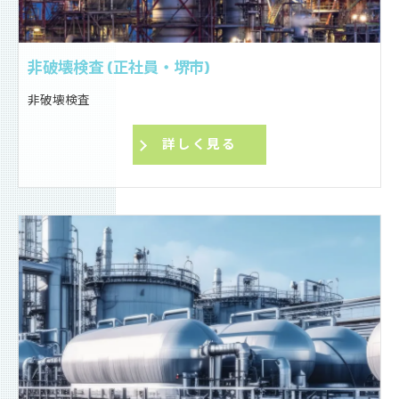
非破壊検査 (正社員・堺市)
非破壊検査
詳しく見る