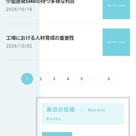
小型原発SMRの持つ多様な利点
2024/10/18
工場における人材育成の重要性
2024/10/02
1
2
3
4
5
...
6
最近の投稿
Recent
Posts