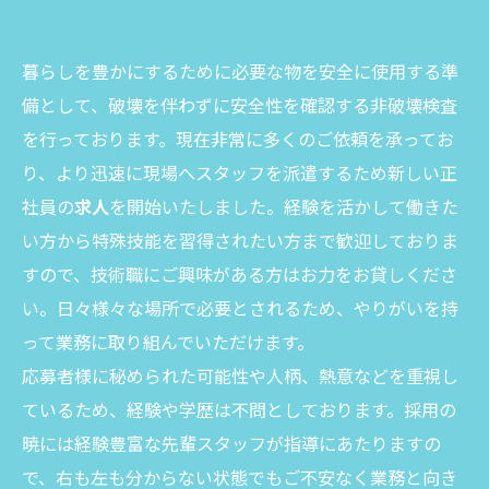
暮らしを豊かにするために必要な物を安全に使用する準
備として、破壊を伴わずに安全性を確認する非破壊検査
を行っております。現在非常に多くのご依頼を承ってお
り、より迅速に現場へスタッフを派遣するため新しい正
社員の
求人
を開始いたしました。経験を活かして働きた
い方から特殊技能を習得されたい方まで歓迎しておりま
すので、技術職にご興味がある方はお力をお貸しくださ
い。日々様々な場所で必要とされるため、やりがいを持
って業務に取り組んでいただけます。
応募者様に秘められた可能性や人柄、熱意などを重視し
ているため、経験や学歴は不問としております。採用の
暁には経験豊富な先輩スタッフが指導にあたりますの
で、右も左も分からない状態でもご不安なく業務と向き